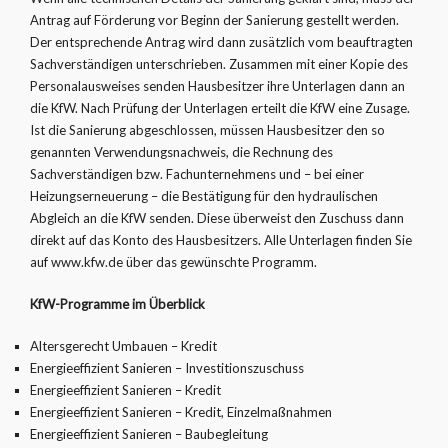
Antrag auf Förderung vor Beginn der Sanierung gestellt werden.
Der entsprechende Antrag wird dann zusätzlich vom beauftragten
Sachverständigen unterschrieben. Zusammen mit einer Kopie des
Personalausweises senden Hausbesitzer ihre Unterlagen dann an
die KfW. Nach Prüfung der Unterlagen erteilt die KfW eine Zusage.
Ist die Sanierung abgeschlossen, müssen Hausbesitzer den so
genannten Verwendungsnachweis, die Rechnung des
Sachverständigen bzw. Fachunternehmens und – bei einer
Heizungserneuerung – die Bestätigung für den hydraulischen
Abgleich an die KfW senden. Diese überweist den Zuschuss dann
direkt auf das Konto des Hausbesitzers. Alle Unterlagen finden Sie
auf www.kfw.de über das gewünschte Programm.
KfW-Programme im Überblick
Altersgerecht Umbauen – Kredit
Energieeffizient Sanieren – Investitionszuschuss
Energieeffizient Sanieren – Kredit
Energieeffizient Sanieren – Kredit, Einzelmaßnahmen
Energieeffizient Sanieren – Baubegleitung