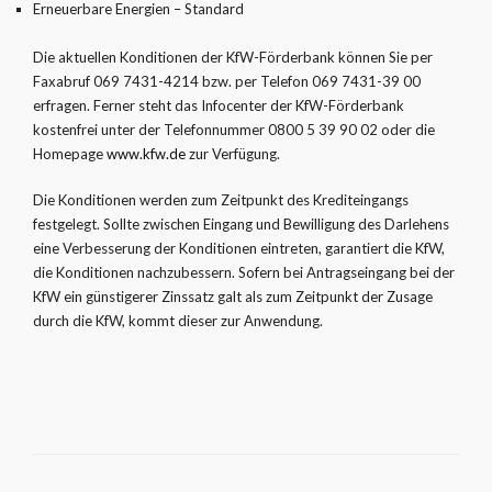
Erneuerbare Energien – Standard
Die aktuellen Konditionen der KfW-Förderbank können Sie per
Faxabruf 069 7431-4214 bzw. per Telefon 069 7431-39 00
erfragen. Ferner steht das Infocenter der KfW-Förderbank
kostenfrei unter der Telefonnummer 0800 5 39 90 02 oder die
Homepage
www.kfw.de
zur Verfügung.
Die Konditionen werden zum Zeitpunkt des Krediteingangs
festgelegt. Sollte zwischen Eingang und Bewilligung des Darlehens
eine Verbesserung der Konditionen eintreten, garantiert die KfW,
die Konditionen nachzubessern. Sofern bei Antragseingang bei der
KfW ein günstigerer Zinssatz galt als zum Zeitpunkt der Zusage
durch die KfW, kommt dieser zur Anwendung.