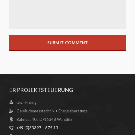
ER PROJEKTSTEUERUNG
Uwe Erding
Gebäudemesstechnik + Energieberatung
Bahnstr. 40a D-16348 Wandlitz
+49 (0)33397 – 675 13