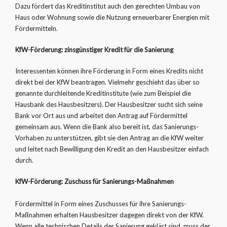
Dazu fördert das Kreditinstitut auch den gerechten Umbau von
Haus oder Wohnung sowie die Nutzung erneuerbarer Energien mit
Fördermitteln.
KfW-Förderung: zinsgünstiger Kredit für die Sanierung
Interessenten können ihre Förderung in Form eines Kredits nicht
direkt bei der KfW beantragen. Vielmehr geschieht das über so
genannte durchleitende Kreditinstitute (wie zum Beispiel die
Hausbank des Hausbesitzers). Der Hausbesitzer sucht sich seine
Bank vor Ort aus und arbeitet den Antrag auf Fördermittel
gemeinsam aus. Wenn die Bank also bereit ist, das Sanierungs-
Vorhaben zu unterstützen, gibt sie den Antrag an die KfW weiter
und leitet nach Bewilligung den Kredit an den Hausbesitzer einfach
durch.
KfW-Förderung: Zuschuss für Sanierungs-Maßnahmen
Fördermittel in Form eines Zuschusses für ihre Sanierungs-
Maßnahmen erhalten Hausbesitzer dagegen direkt von der KfW.
Wenn alle technischen Details der Sanierung geklärt sind, muss der