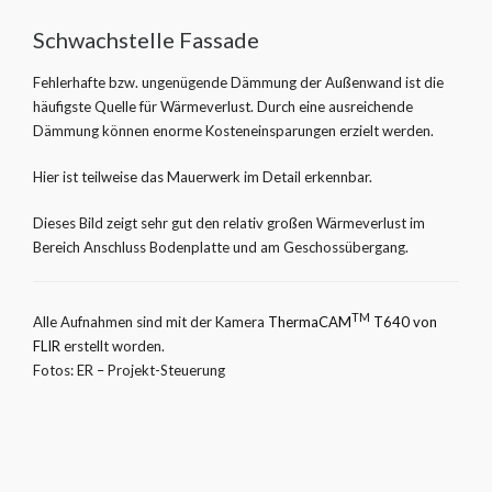
Schwachstelle Fassade
Fehlerhafte bzw. ungenügende Dämmung der Außenwand ist die
häufigste Quelle für Wärmeverlust. Durch eine ausreichende
Dämmung können enorme Kosteneinsparungen erzielt werden.
Hier ist teilweise das Mauerwerk im Detail erkennbar.
Dieses Bild zeigt sehr gut den relativ großen Wärmeverlust im
Bereich Anschluss Bodenplatte und am Geschossübergang.
TM
Alle Aufnahmen sind mit der Kamera
ThermaCAM
T640 von
FLIR
erstellt worden.
Fotos: ER – Projekt-Steuerung