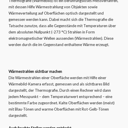
Thermografie (Wärmebild) ist ein berührungsloses Messverfahren,
mit dessen Hilfe Wärmestrahlung von Objekten sowie
Wärmeverteilung auf Oberflächen optisch dargestellt und
gemessen werden kann. Dabei macht sich die Thermografie die
Tatsache zunutze, dass alle Gegenstände mit Temperaturen über
dem absoluten Nullpunkt (-273 °C) Strahlen in Form
elektromagnetischer Wellen aussenden (Wärmestrahlen). Diese
werden durch die im Gegenstand enthaltene Wärme erzeugt.
Wärmestrahlen sichtbar machen
Die Wärmestrahlen einer Oberfläche werden mit Hilfe einer
Wärmebild-Kamera erfasst, gemessen und als sichtbares Bild
dargestellt, der Thermografie. Durch einen Rechner wird dann
jedem Messpunkt – dem Temperaturwert entsprechend – eine
bestimmte Farbe zugeordnet. Kalte Oberflächen werden (meist)
mit Blau-Tönen und warme Oberflächen mit Rot-Gelb-Tönen
dargestellt.