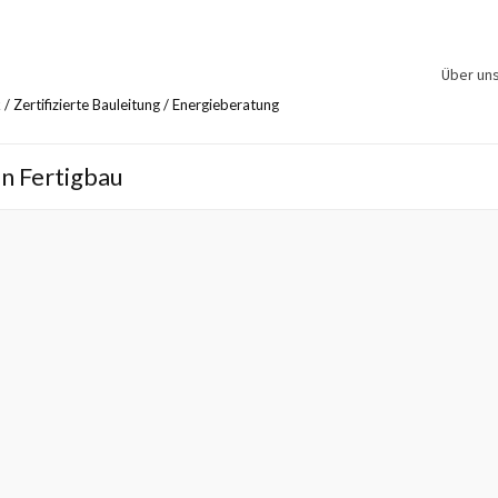
Über un
en Fertigbau