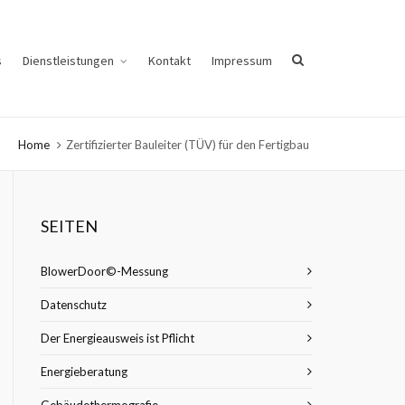
s
Dienstleistungen
Kontakt
Impressum
Home
Zertifizierter Bauleiter (TÜV) für den Fertigbau
SEITEN
BlowerDoor©-Messung
Datenschutz
Der Energieausweis ist Pflicht
Energieberatung